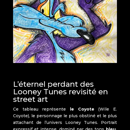
L’éternel perdant des
Looney Tunes revisité en
street art
Ce tableau représente
le Coyote
(Wile E.
Coyote), le personnage le plus obstiné et le plus
attachant de l’univers Looney Tunes. Portrait
expressif et intense, dominé par des tons
bleu,