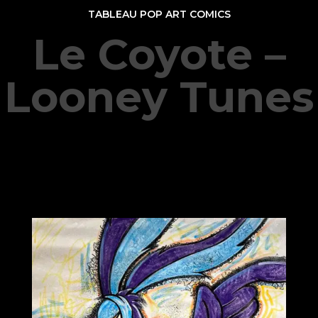
TABLEAU POP ART COMICS
Le Coyote –
Looney Tunes