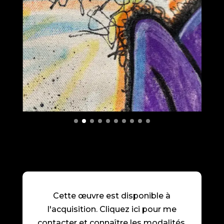
Cette œuvre est disponible à
l'acquisition. Cliquez ici pour me
contacter et connaître les modalités.