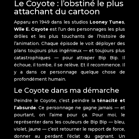
Le Coyote : l’obstiné le plus
attachant du cartoon
Apparu en 1949 dans les studios
Looney Tunes
,
Wile E. Coyote
est l’un des personnages les plus
drôles et les plus touchants de l’histoire de
l’animation. Chaque épisode le voit déployer des
plans toujours plus ingénieux — et toujours plus
catastrophiques — pour attraper Bip Bip. Il
échoue, il tombe, il se relève. Et il recommence. Il
y a dans ce personnage quelque chose de
profondément humain.
Le Coyote dans ma démarche
Peindre le Coyote, c’est peindre la
ténacité et
l’absurde
. Ce personnage ne gagne jamais — et
pourtant, on l’aime pour ça. Pour moi, le
représenter dans les couleurs de Bip Bip — bleu,
violet, jaune — c’est retourner le rapport de force,
donner au perdant l’éclat du gagnant. Un