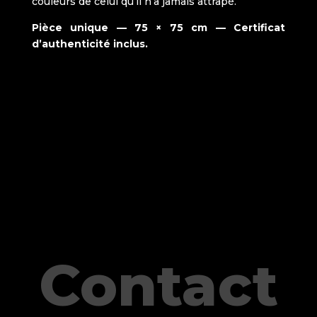
couleurs de celui qu’il n’a jamais attrapé.
Pièce unique — 75 × 75 cm — Certificat
d’authenticité inclus.
Contact