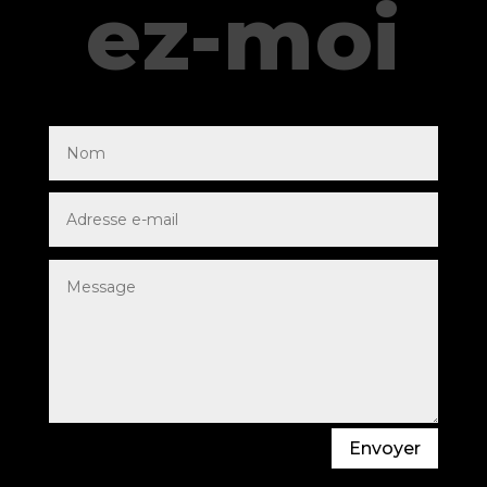
ez-moi
Envoyer